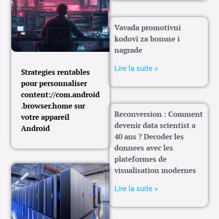
Vavada promotivni
kodovi za bonuse i
nagrade
Lire la suite »
Strategies rentables
pour personnaliser
content://com.android
.browser.home sur
Reconversion : Comment
votre appareil
devenir data scientist a
Android
40 ans ? Decoder les
donnees avec les
plateformes de
visualisation modernes
Lire la suite »