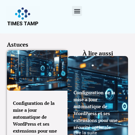
Astuces
À lire aussi
Configuration de la
mise a jour
Configuration de la
automatique de
mise a jour
WordPress et ses
automatique de
extensions pour une
WordPress et ses
sécurité optimale
extensions pour une
Lire la suite