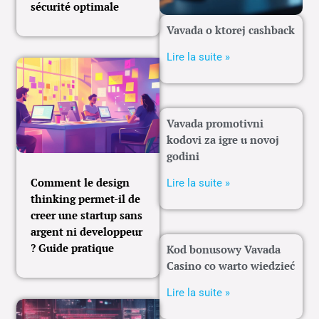
sécurité optimale
Vavada o ktorej cashback
Lire la suite »
Vavada promotivni
kodovi za igre u novoj
godini
Comment le design
Lire la suite »
thinking permet-il de
creer une startup sans
argent ni developpeur
? Guide pratique
Kod bonusowy Vavada
Casino co warto wiedzieć
Lire la suite »