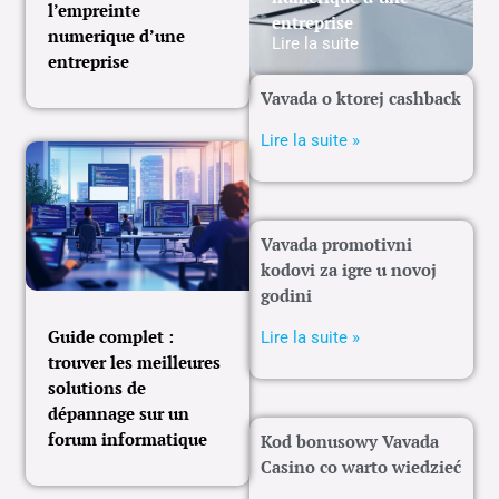
l’empreinte
entreprise
numerique d’une
Lire la suite
entreprise
Vavada o ktorej cashback
Lire la suite »
Vavada promotivni
kodovi za igre u novoj
godini
Guide complet :
Lire la suite »
trouver les meilleures
solutions de
dépannage sur un
forum informatique
Kod bonusowy Vavada
Casino co warto wiedzieć