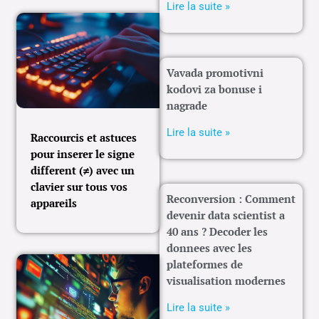
Lire la suite »
Vavada promotivni
kodovi za bonuse i
nagrade
Lire la suite »
Raccourcis et astuces
pour inserer le signe
different (≠) avec un
clavier sur tous vos
Reconversion : Comment
appareils
devenir data scientist a
40 ans ? Decoder les
donnees avec les
plateformes de
visualisation modernes
Lire la suite »