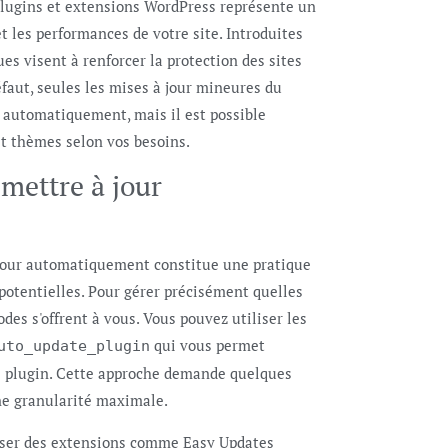
plugins et extensions WordPress représente un
t les performances de votre site. Introduites
es visent à renforcer la protection des sites
éfaut, seules les mises à jour mineures du
s automatiquement, mais il est possible
et thèmes selon vos besoins.
 mettre à jour
à jour automatiquement constitue une pratique
potentielles. Pour gérer précisément quelles
des s'offrent à vous. Vous pouvez utiliser les
qui vous permet
uto_update_plugin
 le plugin. Cette approche demande quelques
e granularité maximale.
iliser des extensions comme Easy Updates