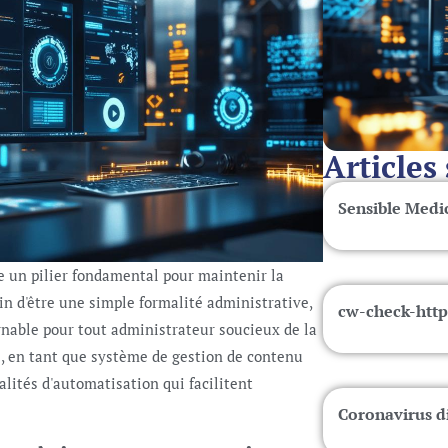
Articles
Sensible Medi
e un pilier fondamental pour maintenir la
oin d'être une simple formalité administrative,
cw-check-http
nable pour tout administrateur soucieux de la
s, en tant que système de gestion de contenu
alités d'automatisation qui facilitent
Coronavirus d