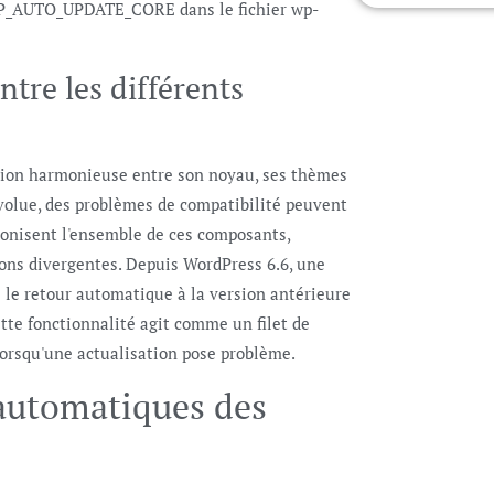
WP_AUTO_UPDATE_CORE dans le fichier wp-
ntre les différents
ction harmonieuse entre son noyau, ses thèmes
volue, des problèmes de compatibilité peuvent
ronisent l'ensemble de ces composants,
ions divergentes. Depuis WordPress 6.6, une
: le retour automatique à la version antérieure
ette fonctionnalité agit comme un filet de
lorsqu'une actualisation pose problème.
 automatiques des