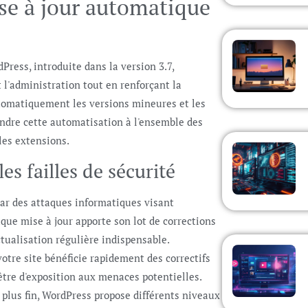
se à jour automatique
ress, introduite dans la version 3.7,
t l'administration tout en renforçant la
utomatiquement les versions mineures et les
tendre cette automatisation à l'ensemble des
les extensions.
les failles de sécurité
ar des attaques informatiques visant
que mise à jour apporte son lot de corrections
ctualisation régulière indispensable.
otre site bénéficie rapidement des correctifs
être d'exposition aux menaces potentielles.
 plus fin, WordPress propose différents niveaux