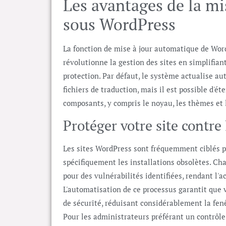
Les avantages de la mi
sous WordPress
La fonction de mise à jour automatique de WordP
révolutionne la gestion des sites en simplifian
protection. Par défaut, le système actualise a
fichiers de traduction, mais il est possible d'é
composants, y compris le noyau, les thèmes et 
Protéger votre site contre 
Les sites WordPress sont fréquemment ciblés p
spécifiquement les installations obsolètes. Cha
pour des vulnérabilités identifiées, rendant l'a
L'automatisation de ce processus garantit que v
de sécurité, réduisant considérablement la fen
Pour les administrateurs préférant un contrôle