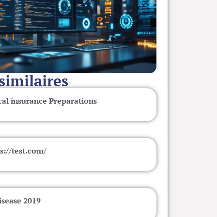
 similaires
cal insurance Preparations
s://test.com/
isease 2019