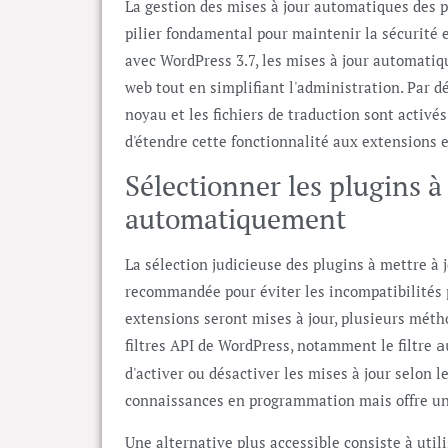
La gestion des mises à jour automatiques des 
pilier fondamental pour maintenir la sécurité e
avec WordPress 3.7, les mises à jour automatiqu
web tout en simplifiant l'administration. Par d
noyau et les fichiers de traduction sont activé
d'étendre cette fonctionnalité aux extensions 
Sélectionner les plugins à
automatiquement
La sélection judicieuse des plugins à mettre 
recommandée pour éviter les incompatibilités 
extensions seront mises à jour, plusieurs métho
filtres API de WordPress, notamment le filtre
a
d'activer ou désactiver les mises à jour selon
connaissances en programmation mais offre un
Une alternative plus accessible consiste à ut