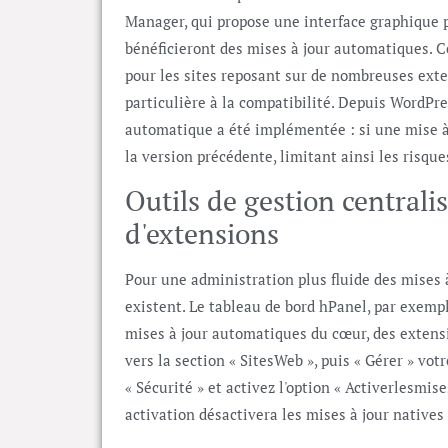
Manager, qui propose une interface graphique 
bénéficieront des mises à jour automatiques. C
pour les sites reposant sur de nombreuses ext
particulière à la compatibilité. Depuis WordPre
automatique a été implémentée : si une mise à 
la version précédente, limitant ainsi les risq
Outils de gestion centrali
d'extensions
Pour une administration plus fluide des mises à
existent. Le tableau de bord hPanel, par exempl
mises à jour automatiques du cœur, des extensi
vers la section « SitesWeb », puis « Gérer » vo
« Sécurité » et activez l'option « Activerlesmi
activation désactivera les mises à jour natives