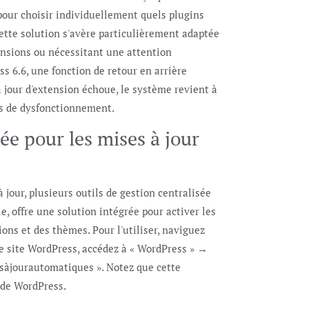
pour choisir individuellement quels plugins
ette solution s'avère particulièrement adaptée
ensions ou nécessitant une attention
ss 6.6, une fonction de retour en arrière
jour d'extension échoue, le système revient à
ues de dysfonctionnement.
sée pour les mises à jour
 jour, plusieurs outils de gestion centralisée
e, offre une solution intégrée pour activer les
ons et des thèmes. Pour l'utiliser, naviguez
tre site WordPress, accédez à « WordPress » →
sesàjourautomatiques ». Notez que cette
 de WordPress.