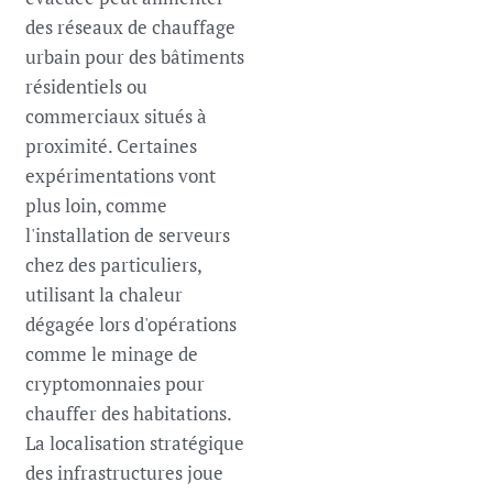
des réseaux de chauffage
urbain pour des bâtiments
résidentiels ou
commerciaux situés à
proximité. Certaines
expérimentations vont
plus loin, comme
l'installation de serveurs
chez des particuliers,
utilisant la chaleur
dégagée lors d'opérations
comme le minage de
cryptomonnaies pour
chauffer des habitations.
La localisation stratégique
des infrastructures joue