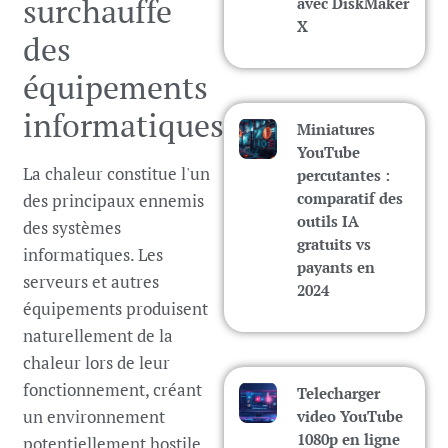
surchauffe
avec DiskMaker
X
des
équipements
informatiques
Miniatures
YouTube
La chaleur constitue l'un
percutantes :
comparatif des
des principaux ennemis
outils IA
des systèmes
gratuits vs
informatiques. Les
payants en
serveurs et autres
2024
équipements produisent
naturellement de la
chaleur lors de leur
fonctionnement, créant
Telecharger
un environnement
video YouTube
1080p en ligne
potentiellement hostile