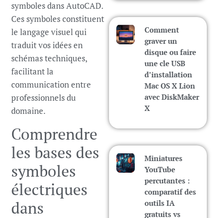
symboles dans AutoCAD.
Ces symboles constituent
Comment
le langage visuel qui
graver un
traduit vos idées en
disque ou faire
schémas techniques,
une cle USB
facilitant la
d’installation
communication entre
Mac OS X Lion
professionnels du
avec DiskMaker
X
domaine.
Comprendre
les bases des
Miniatures
symboles
YouTube
percutantes :
électriques
comparatif des
dans
outils IA
gratuits vs