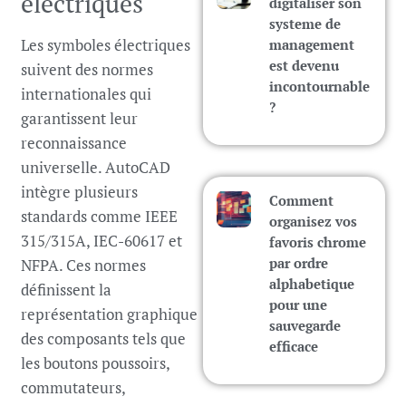
électriques
digitaliser son
systeme de
Les symboles électriques
management
est devenu
suivent des normes
incontournable
internationales qui
?
garantissent leur
reconnaissance
universelle. AutoCAD
intègre plusieurs
Comment
standards comme IEEE
organisez vos
315/315A, IEC-60617 et
favoris chrome
par ordre
NFPA. Ces normes
alphabetique
définissent la
pour une
représentation graphique
sauvegarde
des composants tels que
efficace
les boutons poussoirs,
commutateurs,