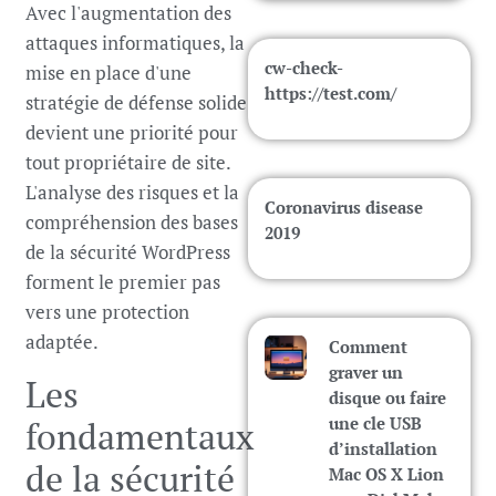
Avec l'augmentation des
attaques informatiques, la
cw-check-
mise en place d'une
https://test.com/
stratégie de défense solide
devient une priorité pour
tout propriétaire de site.
L'analyse des risques et la
Coronavirus disease
compréhension des bases
2019
de la sécurité WordPress
forment le premier pas
vers une protection
adaptée.
Comment
graver un
Les
disque ou faire
une cle USB
fondamentaux
d’installation
de la sécurité
Mac OS X Lion