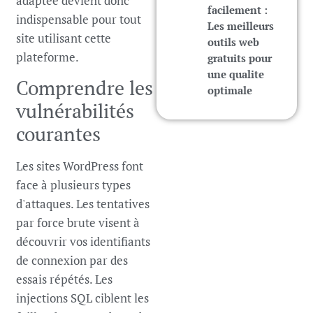
adaptée devient donc
facilement :
indispensable pour tout
Les meilleurs
site utilisant cette
outils web
plateforme.
gratuits pour
une qualite
Comprendre les
optimale
vulnérabilités
courantes
Les sites WordPress font
face à plusieurs types
d'attaques. Les tentatives
par force brute visent à
découvrir vos identifiants
de connexion par des
essais répétés. Les
injections SQL ciblent les