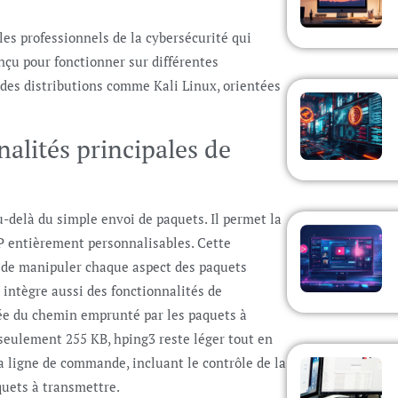
es professionnels de la cybersécurité qui
nçu pour fonctionner sur différentes
d des distributions comme Kali Linux, orientées
alités principales de
u-delà du simple envoi de paquets. Il permet la
CP entièrement personnalisables. Cette
té de manipuler chaque aspect des paquets
l intègre aussi des fonctionnalités de
lée du chemin emprunté par les paquets à
 seulement 255 KB, hping3 reste léger tout en
 ligne de commande, incluant le contrôle de la
quets à transmettre.