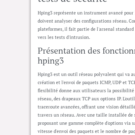
Hping3 représente un instrument avancé pour l
doivent analyser des configurations réseau. Co
plateformes, il fait partie de l'arsenal standar
vers les tests d'intrusion.
Présentation des fonctionn
hping3
Hping3 est un outil réseau polyvalent qui va a
création et l'envoi de paquets ICMP, UDP et T
flexibilité donne aux utilisateurs la possibili
réseau, des drapeaux TCP aux options IP. L'outi
traceroute avancées, offrant une vision détail
travers un réseau. Avec une taille installée de
proposant une gamme complète d'options via sa
vitesse d'envoi des paquets et le nombre de pa