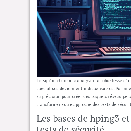
Lorsqu'on cherche à analyser la robustesse d'un
spécialisés deviennent indispensables. Parmi e
sa précision pour créer des paquets réseau pe
transformer votre approche des tests de sécuri
Les bases de hping3 et
tests de sécurité