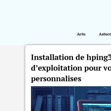
Actu
Astuc
Installation de hping
d’exploitation pour vo
personnalises