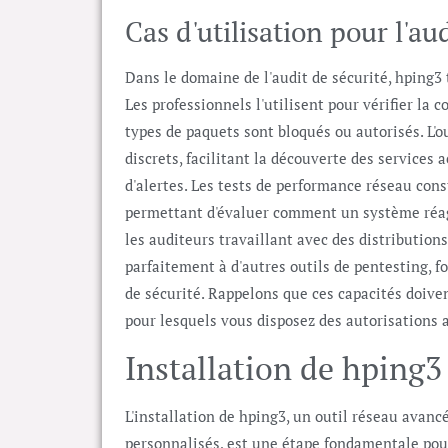
Cas d'utilisation pour l'au
Dans le domaine de l'audit de sécurité, hping3
Les professionnels l'utilisent pour vérifier la 
types de paquets sont bloqués ou autorisés. L'ou
discrets, facilitant la découverte des services
d'alertes. Les tests de performance réseau cons
permettant d'évaluer comment un système réagit
les auditeurs travaillant avec des distribution
parfaitement à d'autres outils de pentesting, 
de sécurité. Rappelons que ces capacités doive
pour lesquels vous disposez des autorisations 
Installation de hping3
L'installation de hping3, un outil réseau avancé
personnalisés, est une étape fondamentale pou