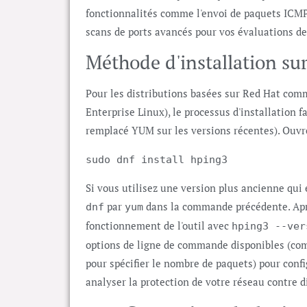
fonctionnalités comme l'envoi de paquets ICM
scans de ports avancés pour vos évaluations de
Méthode d'installation su
Pour les distributions basées sur Red Hat co
Enterprise Linux), le processus d'installation 
remplacé YUM sur les versions récentes). Ouvr
sudo dnf install hping3
Si vous utilisez une version plus ancienne qu
par
dans la commande précédente. Après
dnf
yum
fonctionnement de l'outil avec
hping3 --ver
options de ligne de commande disponibles (comm
pour spécifier le nombre de paquets) pour confi
analyser la protection de votre réseau contre 