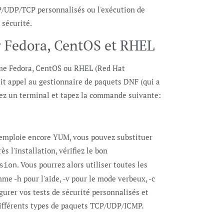
P/UDP/TCP personnalisés ou l'exécution de
 sécurité.
r Fedora, CentOS et RHEL
mme Fedora, CentOS ou RHEL (Red Hat
fait appel au gestionnaire de paquets DNF (qui a
ez un terminal et tapez la commande suivante:
i emploie encore YUM, vous pouvez substituer
 l'installation, vérifiez le bon
. Vous pourrez alors utiliser toutes les
sion
e -h pour l'aide, -v pour le mode verbeux, -c
gurer vos tests de sécurité personnalisés et
différents types de paquets TCP/UDP/ICMP.