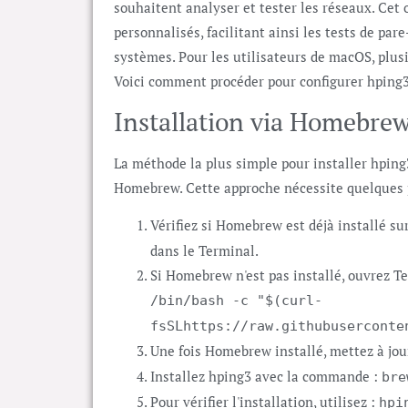
souhaitent analyser et tester les réseaux. Cet 
personnalisés, facilitant ainsi les tests de pare
systèmes. Pour les utilisateurs de macOS, plus
Voici comment procéder pour configurer hping
Installation via Homebrew
La méthode la plus simple pour installer hping
Homebrew. Cette approche nécessite quelques p
Vérifiez si Homebrew est déjà installé s
dans le Terminal.
Si Homebrew n'est pas installé, ouvrez T
/bin/bash -c "$(curl-
fsSLhttps://raw.githubuserconte
Une fois Homebrew installé, mettez à jou
Installez hping3 avec la commande :
bre
Pour vérifier l'installation, utilisez :
hpi