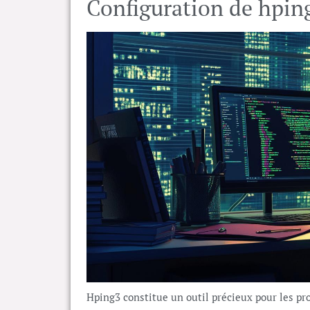
Configuration de hpi
Hping3 constitue un outil précieux pour les pr