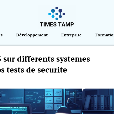
es
Développement
Entreprise
Formatio
3 sur differents systemes
s tests de securite