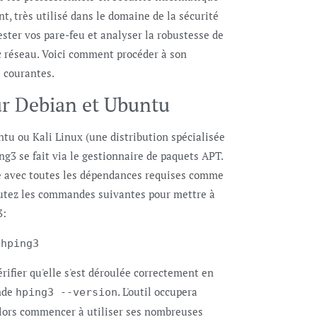
t, très utilisé dans le domaine de la sécurité
ester vos pare-feu et analyser la robustesse de
ic réseau. Voici comment procéder à son
s courantes.
sur Debian et Ubuntu
u ou Kali Linux (une distribution spécialisée
ing3 se fait via le gestionnaire de paquets APT.
re avec toutes les dépendances requises comme
écutez les commandes suivantes pour mettre à
3:
 hping3
rifier qu'elle s'est déroulée correctement en
ande
. L'outil occupera
hping3 --version
alors commencer à utiliser ses nombreuses