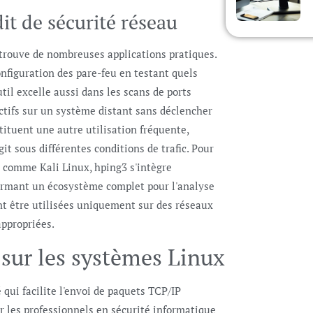
dit de sécurité réseau
 trouve de nombreuses applications pratiques.
configuration des pare-feu en testant quels
til excelle aussi dans les scans de ports
 actifs sur un système distant sans déclencher
tituent une autre utilisation fréquente,
 sous différentes conditions de trafic. Pour
s comme Kali Linux, hping3 s'intègre
formant un écosystème complet pour l'analyse
nt être utilisées uniquement sur des réseaux
appropriées.
 sur les systèmes Linux
 qui facilite l'envoi de paquets TCP/IP
r les professionnels en sécurité informatique