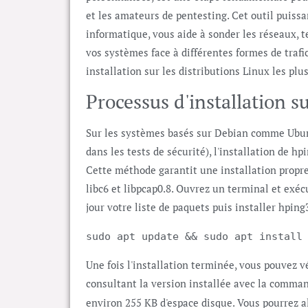
et les amateurs de pentesting. Cet outil puissan
informatique, vous aide à sonder les réseaux, t
vos systèmes face à différentes formes de traf
installation sur les distributions Linux les plu
Processus d'installation 
Sur les systèmes basés sur Debian comme Ubunt
dans les tests de sécurité), l'installation de hp
Cette méthode garantit une installation prop
libc6 et libpcap0.8. Ouvrez un terminal et ex
jour votre liste de paquets puis installer hping
sudo apt update && sudo apt install
Une fois l'installation terminée, vous pouvez vé
consultant la version installée avec la comm
environ 255 KB d'espace disque. Vous pourrez 