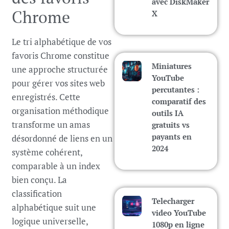
avec DiskMaker
Chrome
X
Le tri alphabétique de vos
favoris Chrome constitue
Miniatures
une approche structurée
YouTube
pour gérer vos sites web
percutantes :
enregistrés. Cette
comparatif des
organisation méthodique
outils IA
transforme un amas
gratuits vs
payants en
désordonné de liens en un
2024
système cohérent,
comparable à un index
bien conçu. La
classification
Telecharger
alphabétique suit une
video YouTube
logique universelle,
1080p en ligne