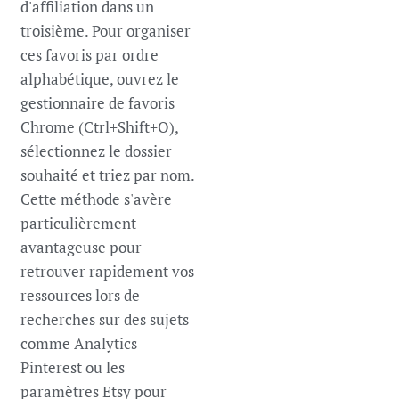
d'affiliation dans un
troisième. Pour organiser
ces favoris par ordre
alphabétique, ouvrez le
gestionnaire de favoris
Chrome (Ctrl+Shift+O),
sélectionnez le dossier
souhaité et triez par nom.
Cette méthode s'avère
particulièrement
avantageuse pour
retrouver rapidement vos
ressources lors de
recherches sur des sujets
comme Analytics
Pinterest ou les
paramètres Etsy pour