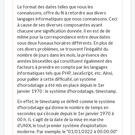
Le format des dates telles que nous les
connaissons, offre du fil à retordre aux divers
langages informatiques que nous connaissons. Ceci
à cause de ses diverses composantes ayant
chacune une signification donnée. Il en est de de
même pour la correspondance entre deux dates
sous deux fuseaux horaires différents. En plus de
ces divers problèmes, se trouvent l’inégalité du
nombre de jours dans les mois, la présence des
années bissextiles qui constituent également des
facteurs à prendre en compte par les langages
informatiques tels que PHP, JavaScript, etc. Ainsi,
pour pallier à cette difficulté, un système
d’horodatage a été mis en place depuis le 1er
janvier 1970 : le système d'horodatage, timestamp.
En effet, le timestamp se définit comme le système
d'horodatage qui donne le nombre de temps en
secondes qui s’écoule depuis le 1er janvier 1970 à
00 h. IL s’agit de la date de la mise en marche
d’UNIX, le tout premier système d’exploitation
moderne. Par exemple, le "01/01/2022 à 00:00:00"