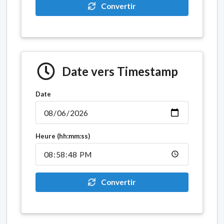
Convertir
Date vers Timestamp
Date
Heure (hh:mm:ss)
Convertir